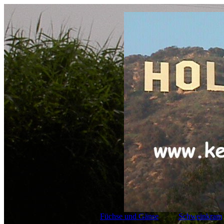
Füchse und Gänse
Schweinkram