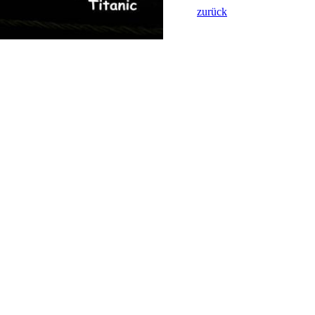
zurück